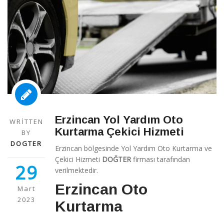
Erzincan Yol Yardım Oto
WRITTEN
Kurtarma Çekici Hizmeti
BY
DOGTER
Erzincan bölgesinde Yol Yardım Oto Kurtarma ve
Çekici Hizmeti
DOĞTER
firması tarafından
29
verilmektedir.
Erzincan Oto
Mart
2023
Kurtarma