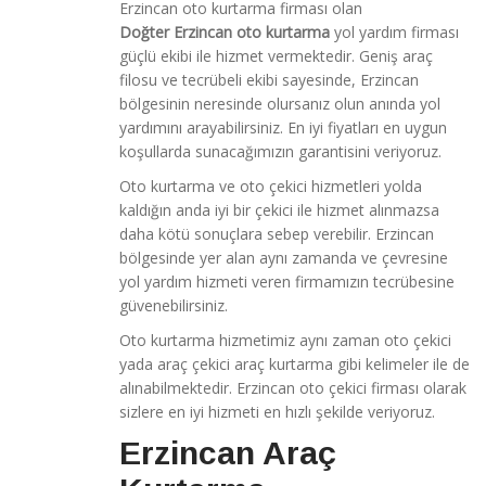
Erzincan oto kurtarma firması olan
Doğter Erzincan oto kurtarma
yol yardım firması
güçlü ekibi ile hizmet vermektedir. Geniş araç
filosu ve tecrübeli ekibi sayesinde, Erzincan
bölgesinin neresinde olursanız olun anında yol
yardımını arayabilirsiniz. En iyi fiyatları en uygun
koşullarda sunacağımızın garantisini veriyoruz.
Oto kurtarma ve oto çekici hizmetleri yolda
kaldığın anda iyi bir çekici ile hizmet alınmazsa
daha kötü sonuçlara sebep verebilir. Erzincan
bölgesinde yer alan aynı zamanda ve çevresine
yol yardım hizmeti veren firmamızın tecrübesine
güvenebilirsiniz.
Oto kurtarma hizmetimiz aynı zaman oto çekici
yada araç çekici araç kurtarma gibi kelimeler ile de
alınabilmektedir. Erzincan oto çekici firması olarak
sizlere en iyi hizmeti en hızlı şekilde veriyoruz.
Erzincan Araç