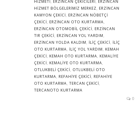
HIZMETI
,
ERZINCAN ÇEKICILERI
,
ERZINCAN
HIZMET BÖLGELERIMIZ MERKEZ
,
ERZINCAN
KAMYON ÇEKICI
,
ERZINCAN NÖBETÇI
ÇEKICI
,
ERZINCAN OTO KURTARMA
,
ERZINCAN OTOMOBIL ÇEKICI
,
ERZINCAN
TIR ÇEKICI
,
ERZINCAN YOL YARDIM
,
ERZINCAN YOLDA KALDIM
,
İLİÇ ÇEKİCİ
,
İLİÇ
OTO KURTARMA
,
İLIÇ YOL YARDIM
,
KEMAH
ÇEKİCİ
,
KEMAH OTO KURTARMA
,
KEMALİYE
ÇEKİCİ
,
KEMALİYE OTO KURTARMA
,
OTLUKBELİ ÇEKİCİ
,
OTLUKBELİ OTO
KURTARMA
,
REFAHİYE ÇEKİCİ
,
REFAHİYE
OTO KURTARMA
,
TERCAN ÇEKİCİ
,
TERCANOTO KURTARMA
0