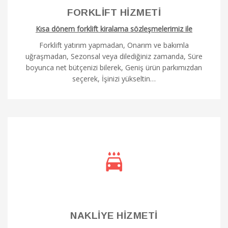
FORKLİFT HİZMETİ
Kısa dönem forklift kiralama sözleşmelerimiz ile
Forklift yatırım yapmadan, Onarım ve bakımla
uğraşmadan, Sezonsal veya dilediğiniz zamanda, Süre
boyunca net bütçenizi bilerek, Geniş ürün parkımızdan
seçerek, İşinizi yükseltin…
NAKLİYE HİZMETİ