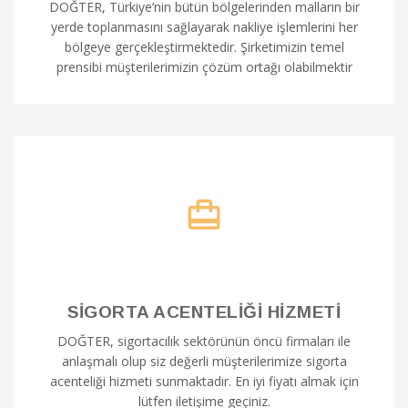
DOĞTER, Türkiye’nin bütün bölgelerinden malların bir
yerde toplanmasını sağlayarak nakliye işlemlerini her
bölgeye gerçekleştirmektedir. Şirketimizin temel
prensibi müşterilerimizin çözüm ortağı olabilmektir
SİGORTA ACENTELİĞİ HİZMETİ
DOĞTER, sigortacılık sektörünün öncü firmaları ile
anlaşmalı olup siz değerli müşterilerimize sigorta
acenteliği hizmeti sunmaktadır. En iyi fiyatı almak için
lütfen iletişime geçiniz.