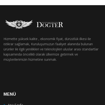
Hizmette yüksek kalite , ekonomik fiyat, dürüstlük ilkesi ile
istikrar sağlamak, Kuruluşumuzun faaliyet alanında bulunan
ürünler ile ilgili yenilikleri ve teknolojileri uluslar arası standartlar
kapsamında öncelikli olarak ülkemize getirmek ve
müşterilerimizin hizmetine sunmak.
MENÜ
Ana Sayfa